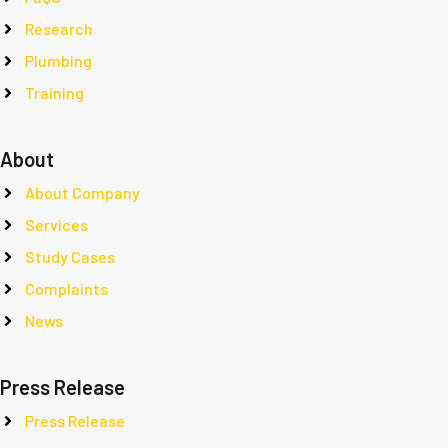
Research
Plumbing
Training
About
About Company
Services
Study Cases
Complaints
News
Press Release
Press Release