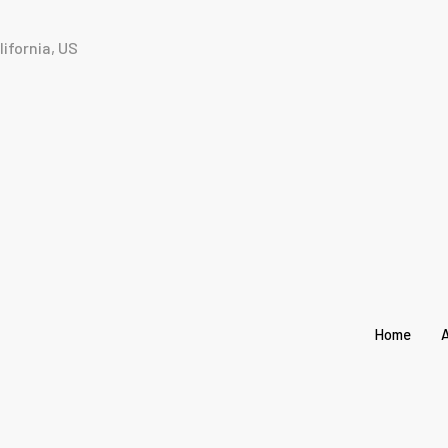
ifornia, US
Home