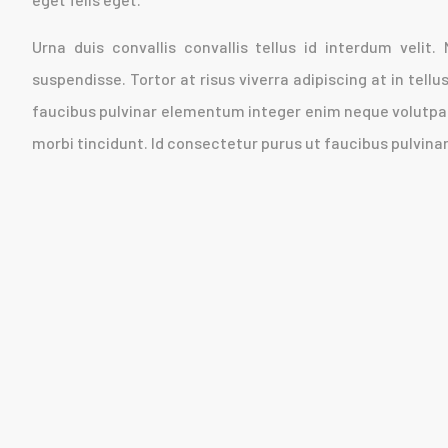
Urna duis convallis convallis tellus id interdum velit.
suspendisse. Tortor at risus viverra adipiscing at in tellu
faucibus pulvinar elementum integer enim neque volutpat.
morbi tincidunt. Id consectetur purus ut faucibus pulvin