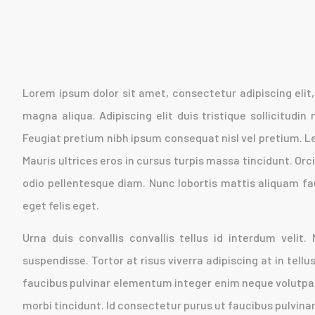
Lorem ipsum dolor sit amet, consectetur adipiscing elit
magna aliqua. Adipiscing elit duis tristique sollicitudin
Feugiat pretium nibh ipsum consequat nisl vel pretium. L
Mauris ultrices eros in cursus turpis massa tincidunt. Orci
odio pellentesque diam. Nunc lobortis mattis aliquam fa
eget felis eget.
Urna duis convallis convallis tellus id interdum velit.
suspendisse. Tortor at risus viverra adipiscing at in tellu
faucibus pulvinar elementum integer enim neque volutpat.
morbi tincidunt. Id consectetur purus ut faucibus pulvin