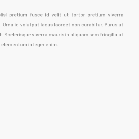
 Nisl pretium fusce id velit ut tortor pretium viverra
s. Urna id volutpat lacus laoreet non curabitur. Purus ut
 Scelerisque viverra mauris in aliquam sem fringilla ut
ar elementum integer enim.