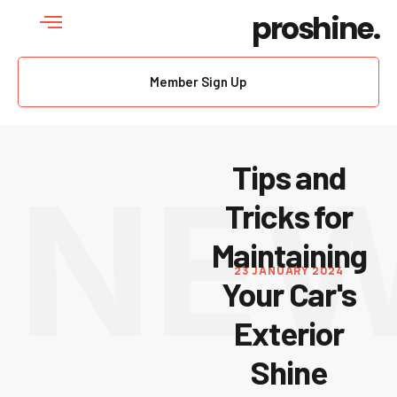
proshine.
Member Sign Up
Tips and
NE
Tricks for
Maintaining
23 JANUARY 2024
Your Car's
Exterior
Shine