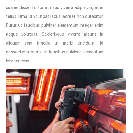
suspendisse. Tortor at risus viverra adipiscing at in
tellus. Urna id volutpat lacus laoreet non curabitur.
Purus ut faucibus pulvinar elementum integer enim
neque volutpat. Scelerisque viverra mauris in
aliquam sem fringilla ut morbi tincidunt. Id
consectetur purus ut faucibus pulvinar elementum
integer enim.