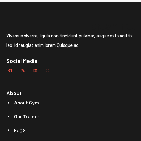
proshine.
Vivamus viverra, ligula non tincidunt pulvinar, augue est sagittis
leo, id feugiat enim lorem Quisque ac
Social Media
About
About Gym
Our Trainer
FaQS