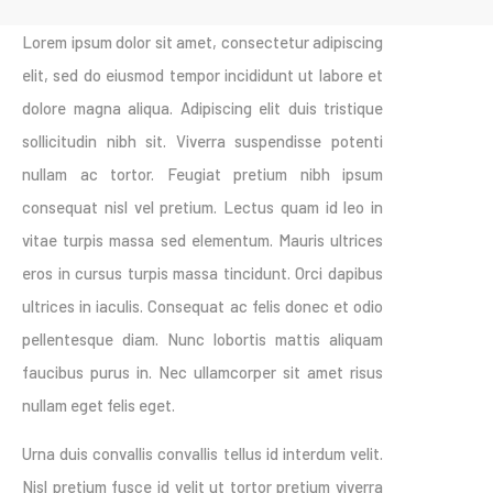
Lorem ipsum dolor sit amet, consectetur adipiscing
elit, sed do eiusmod tempor incididunt ut labore et
dolore magna aliqua. Adipiscing elit duis tristique
sollicitudin nibh sit. Viverra suspendisse potenti
nullam ac tortor. Feugiat pretium nibh ipsum
consequat nisl vel pretium. Lectus quam id leo in
vitae turpis massa sed elementum. Mauris ultrices
eros in cursus turpis massa tincidunt. Orci dapibus
ultrices in iaculis. Consequat ac felis donec et odio
pellentesque diam. Nunc lobortis mattis aliquam
faucibus purus in. Nec ullamcorper sit amet risus
nullam eget felis eget.
Urna duis convallis convallis tellus id interdum velit.
Nisl pretium fusce id velit ut tortor pretium viverra