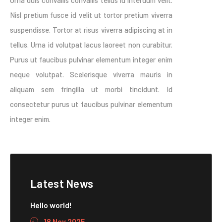
Urna duis convallis convallis tellus id interdum velit.
Nisl pretium fusce id velit ut tortor pretium viverra
suspendisse. Tortor at risus viverra adipiscing at in
tellus. Urna id volutpat lacus laoreet non curabitur.
Purus ut faucibus pulvinar elementum integer enim
neque volutpat. Scelerisque viverra mauris in
aliquam sem fringilla ut morbi tincidunt. Id
consectetur purus ut faucibus pulvinar elementum
integer enim.
Latest News
Hello world!
18 Nov 2025