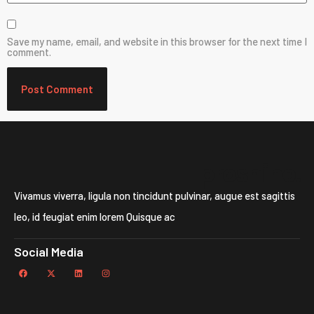
Save my name, email, and website in this browser for the next time I
comment.
proshine.
Vivamus viverra, ligula non tincidunt pulvinar, augue est sagittis
leo, id feugiat enim lorem Quisque ac
Social Media