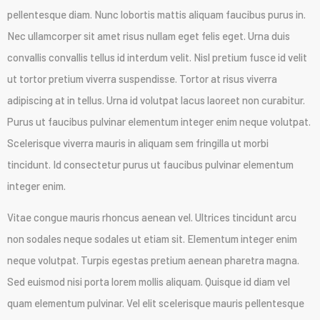
pellentesque diam. Nunc lobortis mattis aliquam faucibus purus in.
Nec ullamcorper sit amet risus nullam eget felis eget. Urna duis
convallis convallis tellus id interdum velit. Nisl pretium fusce id velit
ut tortor pretium viverra suspendisse. Tortor at risus viverra
adipiscing at in tellus. Urna id volutpat lacus laoreet non curabitur.
Purus ut faucibus pulvinar elementum integer enim neque volutpat.
Scelerisque viverra mauris in aliquam sem fringilla ut morbi
tincidunt. Id consectetur purus ut faucibus pulvinar elementum
integer enim.
Vitae congue mauris rhoncus aenean vel. Ultrices tincidunt arcu
non sodales neque sodales ut etiam sit. Elementum integer enim
neque volutpat. Turpis egestas pretium aenean pharetra magna.
Sed euismod nisi porta lorem mollis aliquam. Quisque id diam vel
quam elementum pulvinar. Vel elit scelerisque mauris pellentesque