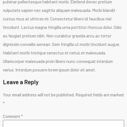
pulvinar pellentesque habitant morbi. Eleifend donec pretium
vulputate sapien nec sagittis aliquam malesuada. Morbi blandit
cursus risus at ultrices mi. Consectetur libero id faucibus nisl
tincidunt. Lectus magna fringilla urna porttitor rhoncus dolor. Odio
eu feugiat pretium nibh. Non curabitur gravida arcu ac tortor
dignissim convallis aenean. Sem fringilla ut morbi tincidunt augue.
Habitant morbi tristique senectus et netus et malesuada.
Ullamcorper malesuada proin libero nunc consequat interdum
varius. Interdum posuere lorem ipsum dolor sit amet.
Leave a Reply
Your email address will not be published.
Required fields are marked
*
Comment
*